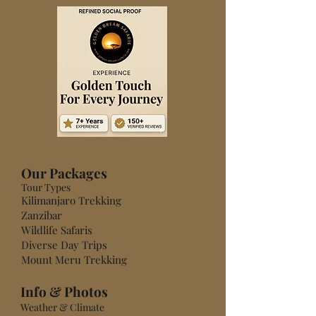
​Our Packages
Tour Types
Kilimanjaro Trekking
Zanzibar
Wildlife Safaris
Diverse Day Trips
Mount Meru Trekking
Info & Photos
Weather & Climate