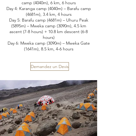
camp (4040m), 6 km, 6 hours
Day 4: Karanga camp (4040m) – Barafu camp
(4681m), 3.4 km, 4 hours
Day 5: Barafu camp (4681m) – Uhuru Peak
(5895m) – Mweka camp (3090m), 4.5 km
ascent (7-8 hours) + 10.8 km descent (6-8
hours)
Day 6: Mweka camp (3090m) – Mweka Gate
(1641m), 8.5 km, 4-6 hours
Demandez un Devis