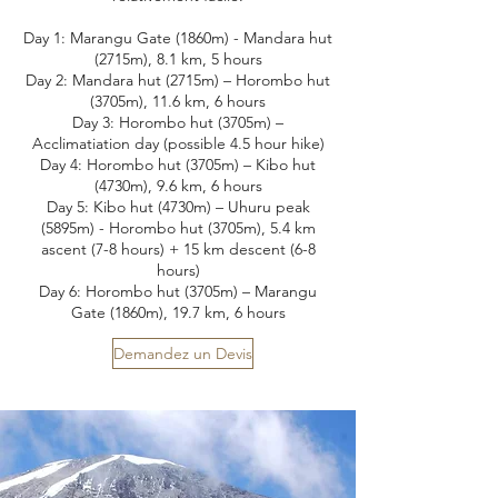
Day 1: Marangu Gate (1860m) - Mandara hut
(2715m), 8.1 km, 5 hours
Day 2: Mandara hut (2715m) – Horombo hut
(3705m), 11.6 km, 6 hours
Day 3: Horombo hut (3705m) –
Acclimatiation day (possible 4.5 hour hike)
Day 4: Horombo hut (3705m) – Kibo hut
(4730m), 9.6 km, 6 hours
Day 5: Kibo hut (4730m) – Uhuru peak
(5895m) - Horombo hut (3705m), 5.4 km
ascent (7-8 hours) + 15 km descent (6-8
hours)
Day 6: Horombo hut (3705m) – Marangu
Gate (1860m), 19.7 km, 6 hours
Demandez un Devis