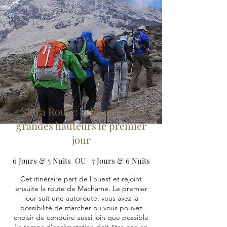
Shira Route: celui qui a de
grandes hauteurs le premier
jour
6 Jour
s & 5 Nuit
s OU
7 Jour
s & 6 Nuit
s
Cet itinéraire part de l'ouest et rejoint
ensuite la route de Machame. Le premier
jour suit une autoroute: vous avez la
possibilité de marcher ou vous pouvez
choisir de conduire aussi loin que possible