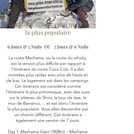
Machame Route: celui que est
la plus populaire
6 Jours & 5 Nuits OU 7 Jours & 6 Nuits
La route Machame, ou la route du whisky,
est la version plus difficile par rapport à
l'itinéraire du
route Coca Cola. Il a des
montées plus raides avec plus de hauts et
de bas. Le logement est dans les campings.
Cet itinéraire est considéré comme
l'itinéraire le plus pittoresque, avec des vues
sur le plateau de Shira, la tour de lave, le
mur de Barranco,… et est donc l'itinéraire
le plus populaire. Vous allez descendre par
un chemin différent. Cet itinéraire a
également une version de 7 jours.
Day 1: Machame Gate (1828m) – Machame