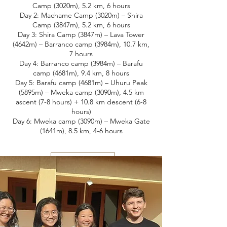
Camp (3020m), 5.2 km, 6 hours
Day 2: Machame Camp (3020m) – Shira
Camp (3847m), 5.2 km, 6 hours
Day 3: Shira Camp (3847m) – Lava Tower
(4642m) – Barranco camp (3984m), 10.7 km,
7 hours
Day 4: Barranco camp (3984m) – Barafu
camp (4681m), 9.4 km, 8 hours
Day 5: Barafu camp (4681m) – Uhuru Peak
(5895m) – Mweka camp (3090m), 4.5 km
ascent (7-8 hours) + 10.8 km descent (6-8
hours)
Day 6: Mweka camp (3090m) – Mweka Gate
(1641m), 8.5 km, 4-6 hours
Demandez un Devis