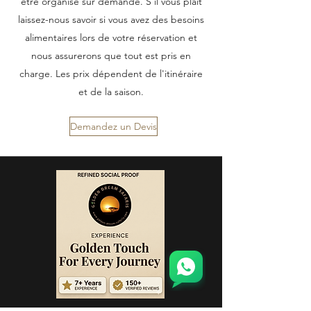
être organisé sur demande. S'il vous plaît
laissez-nous savoir si vous avez des besoins
alimentaires lors de votre réservation et
nous assurerons que tout est pris en
charge. Les prix dépendent de l'itinéraire
et de la saison.
Demandez un Devis